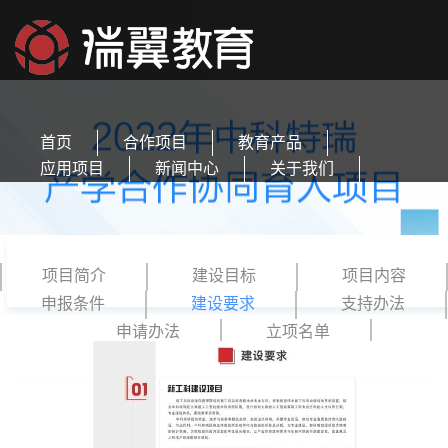
首页
合作项目
教育产品
应用项目
新闻中心
关于我们
项目简介
建设目标
项目内容
申报条件
建设要求
支持办法
申请办法
立项名单